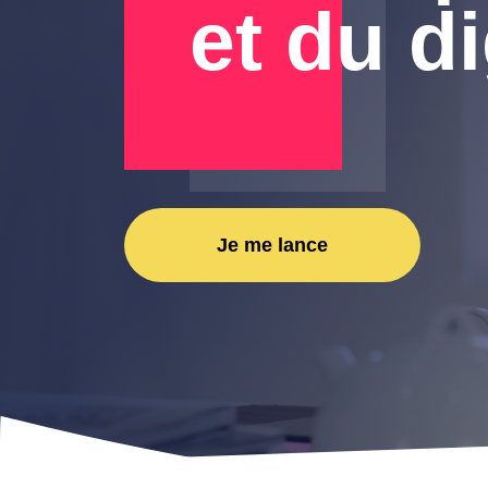
et du di
Je me lance