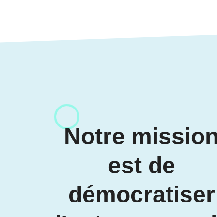
Notre missio
est de
démocratiser