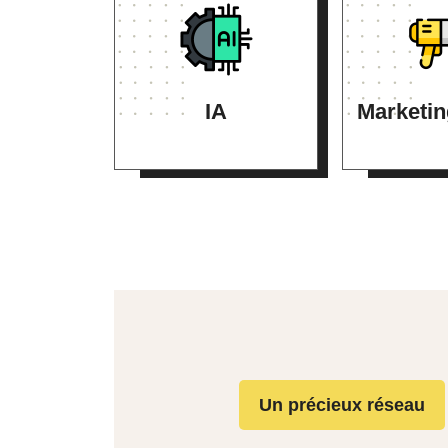
IA
Marketin
Un précieux réseau