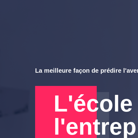
La meilleure façon de prédire l'aven
L'école
l'entre