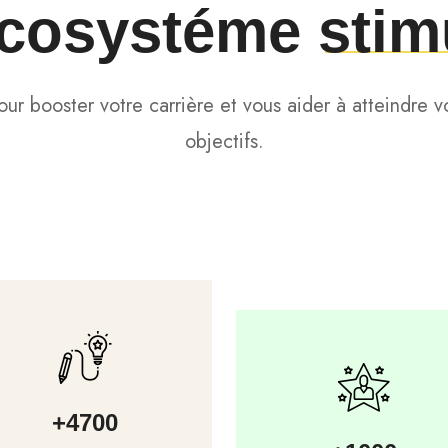
écosystéme
stim
our booster votre carrière et vous aider à atteindre v
objectifs.
+
4700