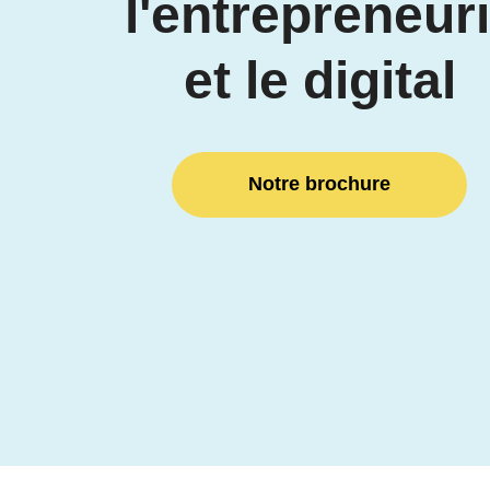
l'entrepreneuri
et le digital
Notre brochure