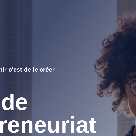
ir c'est de le créer
 de
preneuriat