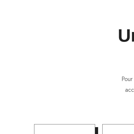
U
Pour
acc