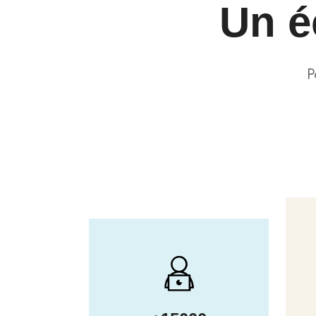
Un 
P