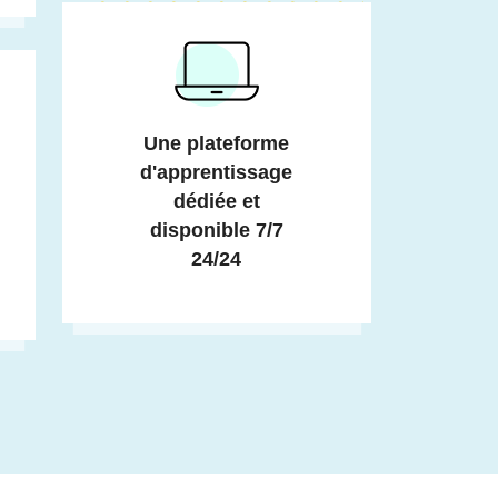
Une plateforme
d'apprentissage
dédiée et
disponible 7/7
24/24