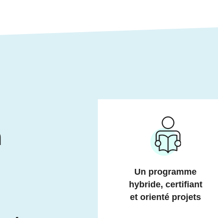
n
Un programme
hybride, certifiant
et orienté projets