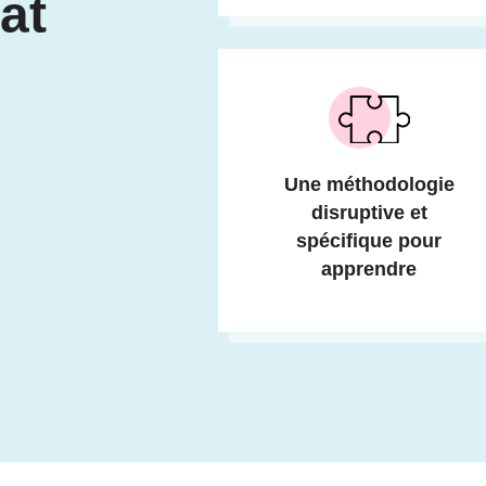
at
Une méthodologie
disruptive et
spécifique pour
apprendre